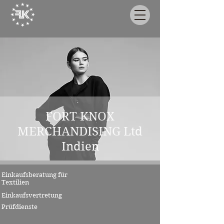
FORT KNOX
MERCHANDISING Ltd
Indien
Einkaufsberatung für
Textilien
Einkaufsvertretung
Prüfdienste